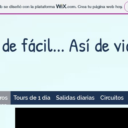
b se diseñó con la plataforma
.com
. Crea tu página web hoy.
de fácil... Así de vi
ros
Tours de 1 dia
Salidas diarias
Circuitos