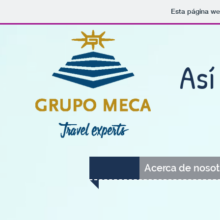
Esta página we
Así 
Acerca de nosot