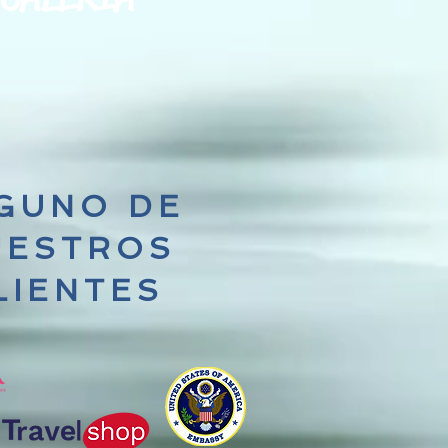
GUNO DE
UESTROS
LIENTES