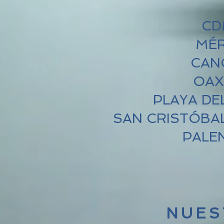
CD
MÉR
CAN
OAX
PLAYA DE
SAN CRISTÓBAL
PALE
NUES